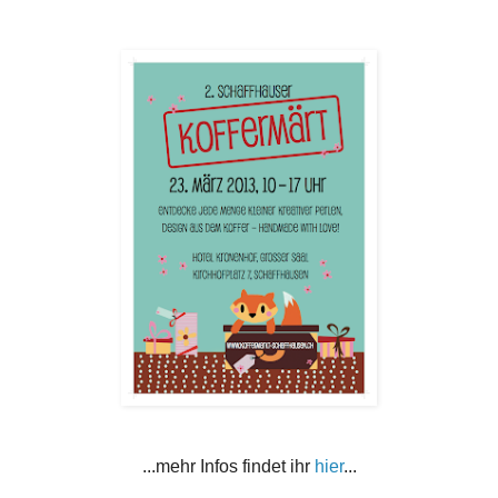
...mehr Infos findet ihr
hier
...