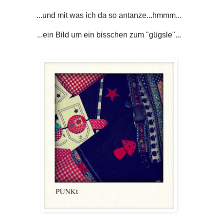
...und mit was ich da so antanze...hmmm...
...ein Bild um ein bisschen zum "gügsle"...