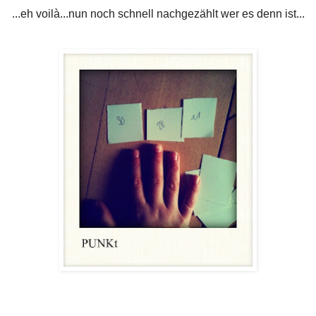
...eh voilà...nun noch schnell nachgezählt wer es denn ist...