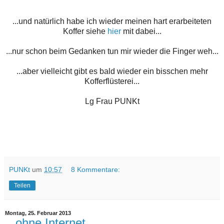
...und natürlich habe ich wieder meinen hart erarbeiteten
Koffer siehe
hier
mit dabei...
...nur schon beim Gedanken tun mir wieder die Finger weh...
...aber vielleicht gibt es bald wieder ein bisschen mehr
Kofferflüsterei...
Lg Frau PUNKt
PUNKt
um
10:57
8 Kommentare:
Teilen
Montag, 25. Februar 2013
...ohne Internet...